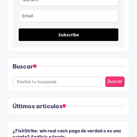
Subscribe
Buscar
Buscar
Últimos articulos
¿FishStrike: win real cash paga de verdad o es una
estafa? Análisis a fondo