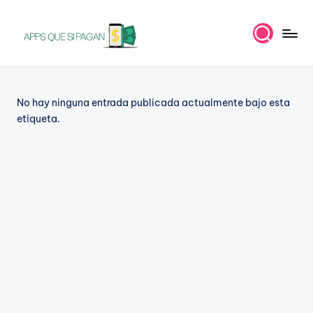
Saltar
al
A
Apps
contenido
para
p
ganar
p
No hay ninguna entrada publicada actualmente bajo esta
dinero
etiqueta.
s
q
u
e
s
i
p
a