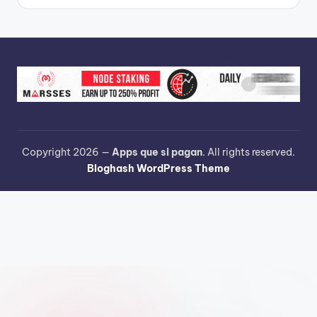
Copyright 2026 —
Apps que si pagan
. All rights reserved.
Bloghash WordPress Theme