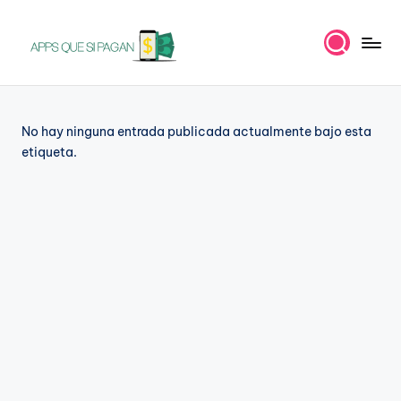
Saltar
al
A
Apps
contenido
para
p
ganar
p
No hay ninguna entrada publicada actualmente bajo esta
dinero
etiqueta.
s
q
u
e
s
i
p
a