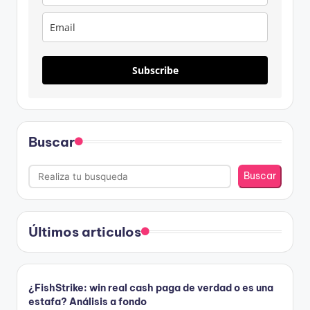
Subscribe
Buscar
Buscar
Últimos articulos
¿FishStrike: win real cash paga de verdad o es una
estafa? Análisis a fondo