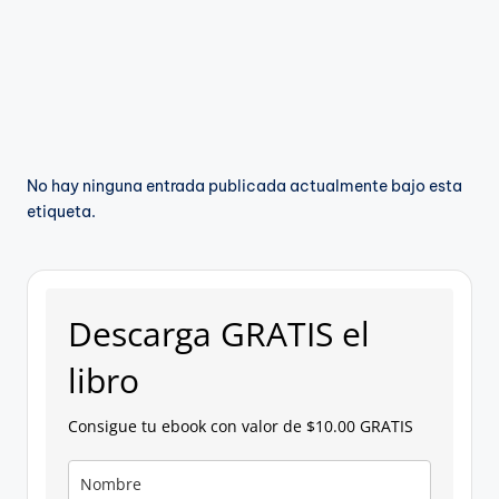
g
a
n
No hay ninguna entrada publicada actualmente bajo esta
etiqueta.
Descarga GRATIS el
libro
Consigue tu ebook con valor de $10.00 GRATIS