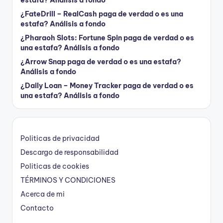
¿FateDrill – RealCash paga de verdad o es una
estafa? Análisis a fondo
¿Pharaoh Slots: Fortune Spin paga de verdad o es
una estafa? Análisis a fondo
¿Arrow Snap paga de verdad o es una estafa?
Análisis a fondo
¿Daily Loan – Money Tracker paga de verdad o es
una estafa? Análisis a fondo
Politicas de privacidad
Descargo de responsabilidad
Politicas de cookies
TÉRMINOS Y CONDICIONES
Acerca de mi
Contacto