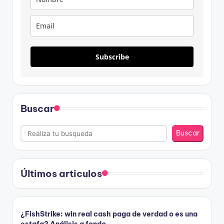
Subscribe
Buscar
Buscar
Últimos articulos
¿FishStrike: win real cash paga de verdad o es una
estafa? Análisis a fondo