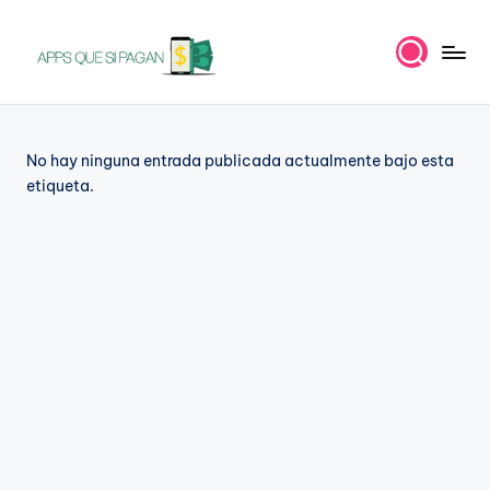
Saltar
al
A
Apps
contenido
para
p
ganar
p
No hay ninguna entrada publicada actualmente bajo esta
dinero
etiqueta.
s
q
u
e
s
i
p
a