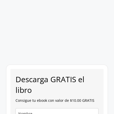
g
a
n
Descarga GRATIS el
libro
Consigue tu ebook con valor de $10.00 GRATIS