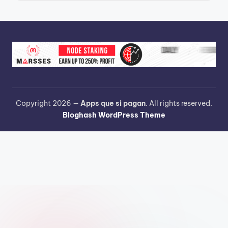
Copyright 2026 —
Apps que si pagan
. All rights reserved.
Bloghash WordPress Theme