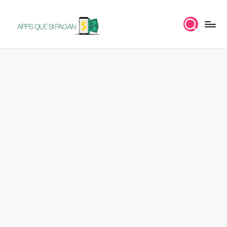
Saltar
al
A
Apps
contenido
para
p
ganar
p
dinero
s
q
u
e
s
i
p
a