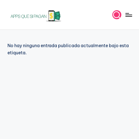
Saltar
al
A
Apps
contenido
para
p
ganar
p
No hay ninguna entrada publicada actualmente bajo esta
dinero
etiqueta.
s
q
u
e
s
i
p
a