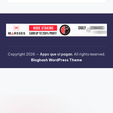
Copyright 2026 —
Apps que si pagan
. All rights reserved.
Bloghash WordPress Theme