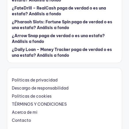
¿FateDrill – RealCash paga de verdad o es una
estafa? Análisis a fondo
¿Pharaoh Slots: Fortune Spin paga de verdad o es
una estafa? Análisis a fondo
¿Arrow Snap paga de verdad o es una estafa?
Análisis a fondo
¿Daily Loan – Money Tracker paga de verdad o es
una estafa? Análisis a fondo
Politicas de privacidad
Descargo de responsabilidad
Politicas de cookies
TÉRMINOS Y CONDICIONES
Acerca de mi
Contacto