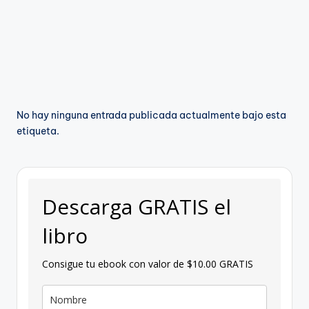
g
a
n
No hay ninguna entrada publicada actualmente bajo esta
etiqueta.
Descarga GRATIS el
libro
Consigue tu ebook con valor de $10.00 GRATIS