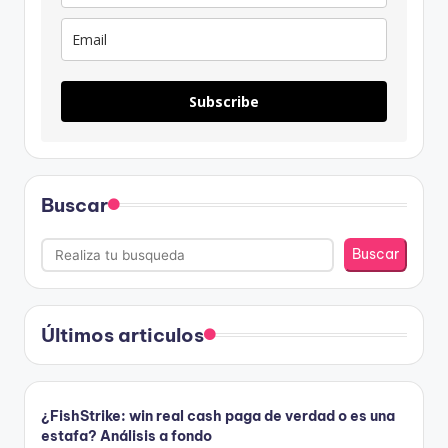
Subscribe
Buscar
Buscar
Últimos articulos
¿FishStrike: win real cash paga de verdad o es una
estafa? Análisis a fondo