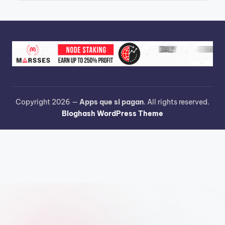
Copyright 2026 —
Apps que si pagan
. All rights reserved.
Bloghash WordPress Theme