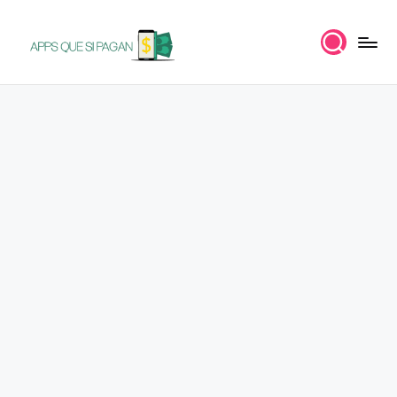
Saltar
al
A
Apps
contenido
para
p
ganar
p
dinero
s
q
u
e
s
i
p
a