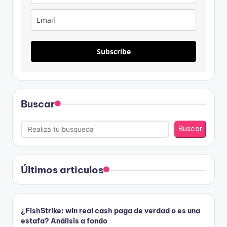
Subscribe
Buscar
Buscar
Últimos articulos
¿FishStrike: win real cash paga de verdad o es una
estafa? Análisis a fondo