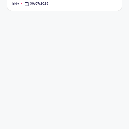
leidy
30/07/2025
Publicado
por