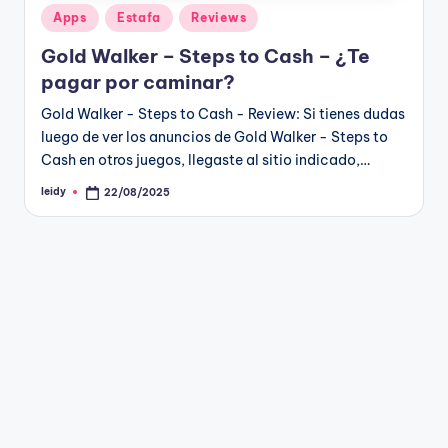
Publicado
Apps
Estafa
Reviews
en
Gold Walker – Steps to Cash – ¿Te
pagar por caminar?
Gold Walker - Steps to Cash - Review: Si tienes dudas
luego de ver los anuncios de Gold Walker - Steps to
Cash en otros juegos, llegaste al sitio indicado,…
leidy
22/08/2025
Publicado
por