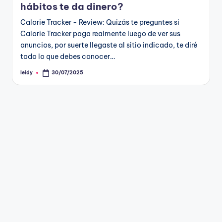
hábitos te da dinero?
Calorie Tracker - Review: Quizás te preguntes si
Calorie Tracker paga realmente luego de ver sus
anuncios, por suerte llegaste al sitio indicado, te diré
todo lo que debes conocer…
leidy
30/07/2025
Publicado
por