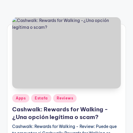
Publicado
Apps
Estafa
Reviews
en
Cashwalk: Rewards for Walking -
¿Una opción legítima o scam?
Cashwalk: Rewards for Walking - Review: Puede que