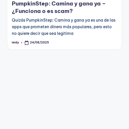
PumpkinStep: Camina y gana ya –
¿Funciona o es scam?
Quizás PumpkinStep: Camina y gana ya es una de las
apps que prometen dinero más populares, pero esto
no quiere decir que sea legitima
leidy
24/08/2025
Publicado
por