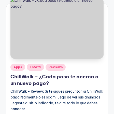
Publicado
Apps
Estafa
Reviews
en
ChillWalk – ¿Cada paso te acerca a
un nuevo pago?
ChillWalk - Review: Si te sigues preguntan si ChillWalk
paga realmente o es scam luego de ver sus anuncios
llegaste al sitio indicado, te diré todo lo que debes
conocer…