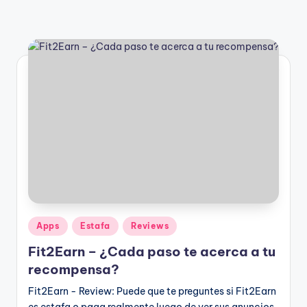
Publicado
Apps
Estafa
Reviews
en
Fit2Earn – ¿Cada paso te acerca a tu
recompensa?
Fit2Earn - Review: Puede que te preguntes si Fit2Earn