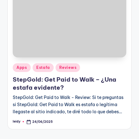
Publicado
Apps
Estafa
Reviews
en
StepGold: Get Paid to Walk – ¿Una
estafa evidente?
StepGold: Get Paid to Walk - Review: Si te preguntas
si StepGold: Get Paid to Walk es estafa o legítima
llegaste al sitio indicado, te diré todo lo que debes…
leidy
24/06/2025
Publicado
por