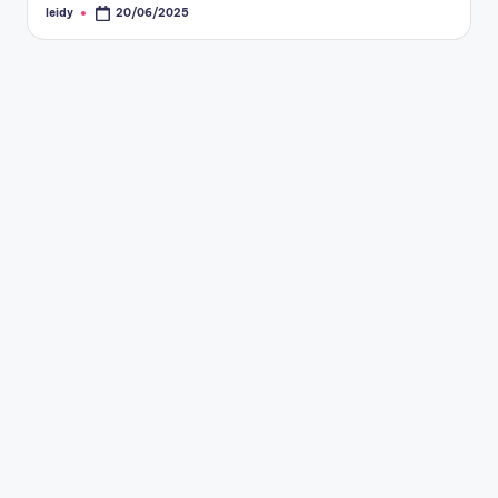
leidy
20/06/2025
Publicado
por