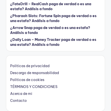
¿FateDrill – RealCash paga de verdad o es una
estafa? Análisis a fondo
¿Pharaoh Slots: Fortune Spin paga de verdad o es
una estafa? Análisis a fondo
¿Arrow Snap paga de verdad o es una estafa?
Análisis a fondo
¿Daily Loan – Money Tracker paga de verdad o es
una estafa? Análisis a fondo
Politicas de privacidad
Descargo de responsabilidad
Politicas de cookies
TÉRMINOS Y CONDICIONES
Acerca de mi
Contacto