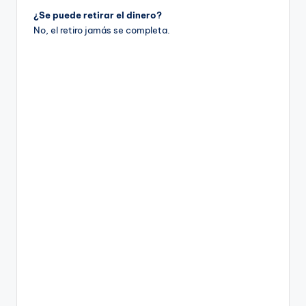
¿Se puede retirar el dinero?
No, el retiro jamás se completa.