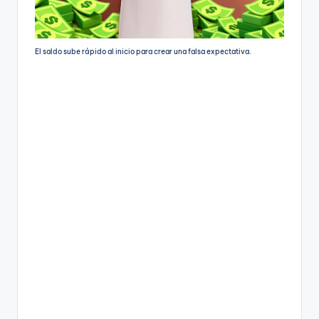
El saldo sube rápido al inicio para crear una falsa expectativa.