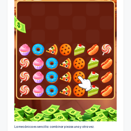
La mecánica es sencilla: combinar piezas una y otra vez.