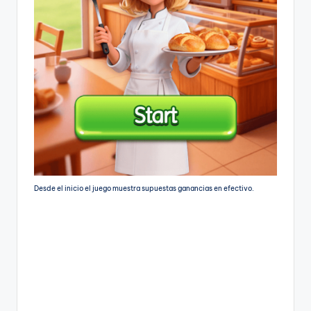
Desde el inicio el juego muestra supuestas ganancias en efectivo.