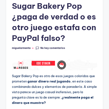
Sugar Bakery Pop
¿paga de verdad o es
otro juego estafa con
PayPal falso?
No hay comentarios
miguelarmenta
Publicado
por
Sugar Bakery Pop es otro de esos juegos coloridos que
prometen
ganar dinero real jugando
, en este caso
combinando dulces y elementos de panadería. A simple
vista parece un juego casual inofensivo, pero la
pregunta clave es la de siempre:
¿realmente paga el
dinero que muestra?