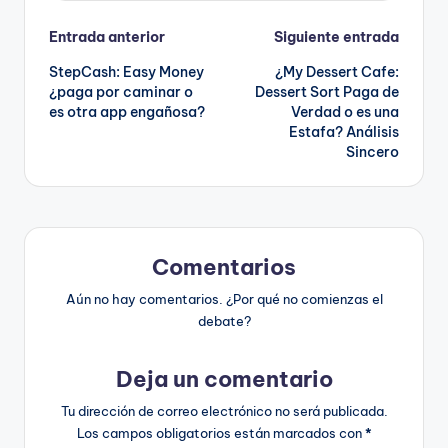
Navegación
Entrada anterior
Siguiente entrada
StepCash: Easy Money
¿My Dessert Cafe:
de
¿paga por caminar o
Dessert Sort Paga de
es otra app engañosa?
Verdad o es una
entradas
Estafa? Análisis
Sincero
Comentarios
Aún no hay comentarios. ¿Por qué no comienzas el
debate?
Deja un comentario
Tu dirección de correo electrónico no será publicada.
Los campos obligatorios están marcados con
*