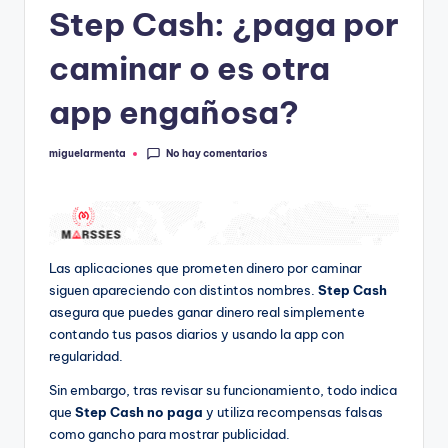
Step Cash: ¿paga por
caminar o es otra
app engañosa?
No hay comentarios
miguelarmenta
Publicado
por
Las aplicaciones que prometen dinero por caminar
siguen apareciendo con distintos nombres.
Step Cash
asegura que puedes ganar dinero real simplemente
contando tus pasos diarios y usando la app con
regularidad.
Sin embargo, tras revisar su funcionamiento, todo indica
que
Step Cash no paga
y utiliza recompensas falsas
como gancho para mostrar publicidad.