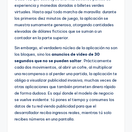
experiencia y monedas doradas o billetes verdes
virtuales. Hasta aquí todo marcha de maravilla: durante
los primeros diez minutos de juego, la aplicación se
muestra sumamente generosa, otorgando cantidades
elevadas de dólares ficticios que se suman a un
contador en la parte superior.
Sin embargo, el verdadero núcleo de la aplicación no son
los bloques, sino los
anuncios de video de 30
segundos que no se pueden saltar
. Prácticamente
cada dos movimientos, al abrir un cofre, al multiplicar
una recompensa o al perder una partida, la aplicación te
obliga a visualizar publicidad invasiva, muchas veces de
otras aplicaciones que también prometen dinero rápido
de forma dudosa. Es aquí donde el modelo de negocio
se vuelve evidente: tú pones el tiempo y consumes los
datos de tu red viendo publicidad para que el
desarrollador reciba ingresos reales, mientras tú solo
recibes números en una pantalla.