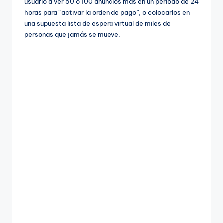
usuario a ver 50 o 100 anuncios más en un periodo de 24
horas para “activar la orden de pago”, o colocarlos en
una supuesta lista de espera virtual de miles de
personas que jamás se mueve.