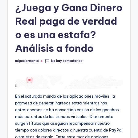
¿Juega y Gana Dinero
Real paga de verdad
o es una estafa?
Análisis a fondo
No hay comentarios
miguelarmenta
Publicado
por
En el saturado mundo de las aplicaciones móviles, la
promesa de generar ingresos extra mientras nos
entretenemos se ha convertido en uno de los ganchos
más potentes de las tiendas virtuales. Diariamente
surgen títulos que aseguran recompensar nuestro
tiempo con dólares directos a nuestra cuenta de PayPal
o tarjetas de regalo. Entre este mar de opciones