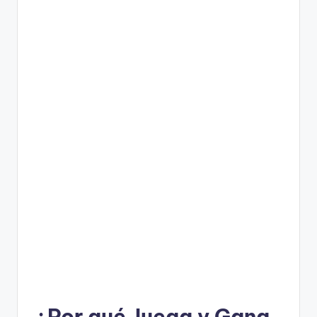
¿Por qué Juega y Gana