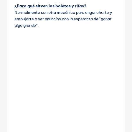
¿Para qué sirven los boletos y rifas?
Normalmente son otra mecánica para engancharte y
empujarte a ver anuncios con la esperanza de “ganar
algo grande”.