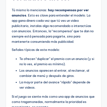
Tú mismo lo mencionas:
hay recompensas por ver
anuncios
. Esto es clave para entender el modelo. La
app gana dinero cada vez que tú ves un video
publicitario, instalas algo recomendado o interactúas
con anuncios. Entonces, la “recompensa” que te dan no
siempre está pensada para pagarte, sino para
mantenerte consumiendo más publicidad.
Señales típicas de este modelo:
Te ofrecen “duplicar” el premio con un anuncio (y si
no lo ves, el premio es mínimo).
Los anuncios aparecen al entrar, al reclamar, al
cambiar de menú y después de giros.
La mayor parte del avance “rápido” depende de
ver videos.
Si el juego se siente más como una app de anuncios que
como tragamonedas, normalmente la prioridad es
monetizarte, no pagarte.