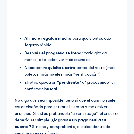
Al inicio regalan mucho
para que sientas que
llegarás rápido.
Después
el progreso se frena
: cada giro da
menos, o te piden ver más anuncios.
Aparecen
requisitos extra
cerca del retiro (más
boletos, más niveles, más “verificación”).
El retiro queda en
“pendiente”
o “procesando” sin
confirmación real.
No digo que sea imposible, pero sí que el camino suele
estar diseñado para estirar el tiempo y maximizar
anuncios. Si estás probándolo “a ver si paga”, el criterio
debería ser simple:
¿lograste un pago real a tu
cuenta?
Si no hay comprobante, el saldo dentro del
juego solo es un número.