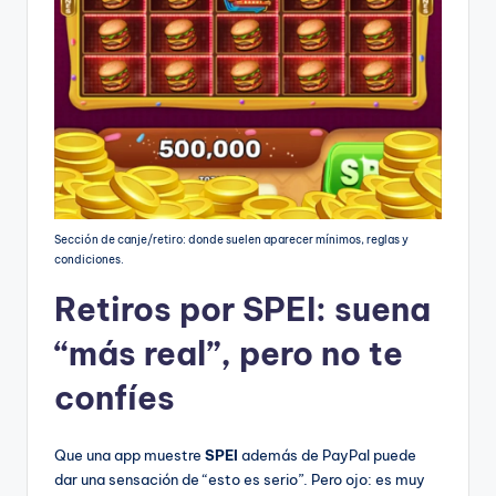
Sección de canje/retiro: donde suelen aparecer mínimos, reglas y
condiciones.
Retiros por SPEI: suena
“más real”, pero no te
confíes
Que una app muestre
SPEI
además de PayPal puede
dar una sensación de “esto es serio”. Pero ojo: es muy