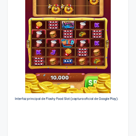
Interfaz principal de Flashy Food Slot (captura oficial de Google Play).