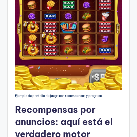
Ejemplo de pantalla de juego con recompensas y progreso.
Recompensas por
anuncios: aquí está el
verdadero motor