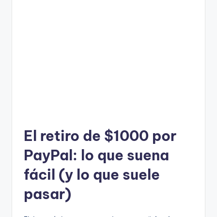
El retiro de $1000 por
PayPal: lo que suena
fácil (y lo que suele
pasar)