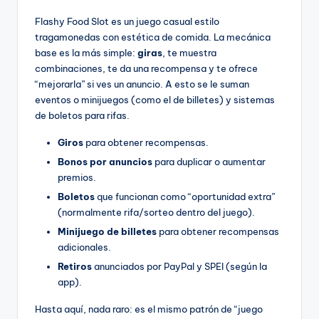
Flashy Food Slot es un juego casual estilo
tragamonedas con estética de comida. La mecánica
base es la más simple:
giras
, te muestra
combinaciones, te da una recompensa y te ofrece
“mejorarla” si ves un anuncio. A esto se le suman
eventos o minijuegos (como el de billetes) y sistemas
de boletos para rifas.
Giros
para obtener recompensas.
Bonos por anuncios
para duplicar o aumentar
premios.
Boletos
que funcionan como “oportunidad extra”
(normalmente rifa/sorteo dentro del juego).
Minijuego de billetes
para obtener recompensas
adicionales.
Retiros
anunciados por PayPal y SPEI (según la
app).
Hasta aquí, nada raro: es el mismo patrón de “juego