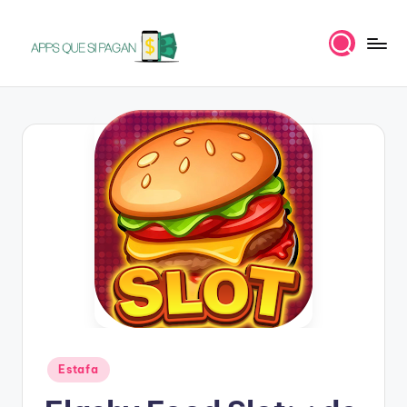
Saltar
al
A
Apps
contenido
para
p
ganar
p
dinero
s
q
u
e
s
i
p
Publicado
Estafa
a
en