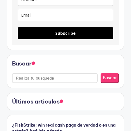
Subscribe
Buscar
Buscar
Últimos articulos
¿FishStrike: win real cash paga de verdad o es una
estafa? Análisis a fondo