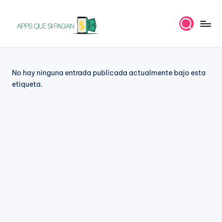
Saltar
al
A
Apps
contenido
para
p
ganar
p
No hay ninguna entrada publicada actualmente bajo esta
dinero
etiqueta.
s
q
u
e
s
i
p
a