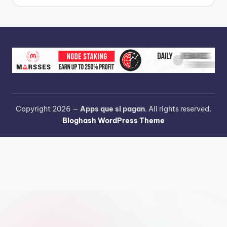
Copyright 2026 —
Apps que si pagan
. All rights reserved.
Bloghash WordPress Theme