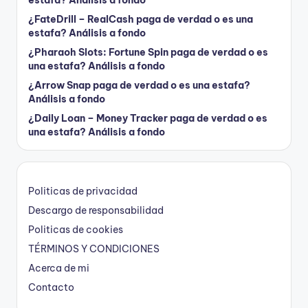
¿FateDrill – RealCash paga de verdad o es una
estafa? Análisis a fondo
¿Pharaoh Slots: Fortune Spin paga de verdad o es
una estafa? Análisis a fondo
¿Arrow Snap paga de verdad o es una estafa?
Análisis a fondo
¿Daily Loan – Money Tracker paga de verdad o es
una estafa? Análisis a fondo
Politicas de privacidad
Descargo de responsabilidad
Politicas de cookies
TÉRMINOS Y CONDICIONES
Acerca de mi
Contacto