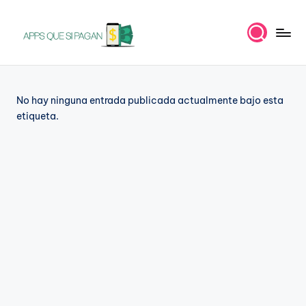
Saltar
al
A
Apps
contenido
para
p
ganar
p
No hay ninguna entrada publicada actualmente bajo esta
dinero
etiqueta.
s
q
u
e
s
i
p
a